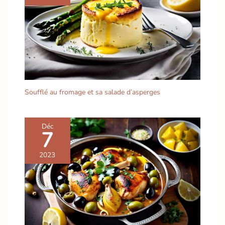
Soufflé au fromage et sa salade d’asperges
Déc
7
2023