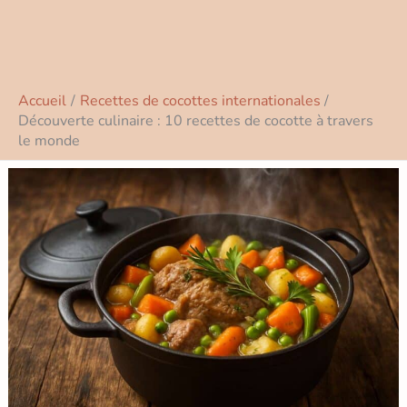
Accueil
Recettes de cocottes internationales
Découverte culinaire : 10 recettes de cocotte à travers
le monde