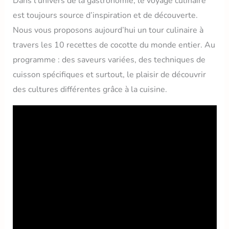
Dans l’univers de la gastronomie, le voyage culinaire
est toujours source d’inspiration et de découverte.
Nous vous proposons aujourd’hui un tour culinaire à
travers les 10 recettes de cocotte du monde entier. Au
programme : des saveurs variées, des techniques de
cuisson spécifiques et surtout, le plaisir de découvrir
des cultures différentes grâce à la cuisine.