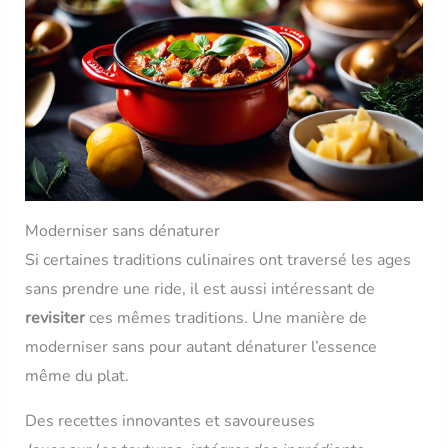
Moderniser sans dénaturer
Si certaines traditions culinaires ont traversé les ages
sans prendre une ride, il est aussi intéressant de
revisiter
ces mêmes traditions. Une manière de
moderniser sans pour autant dénaturer l’essence
même du plat.
Des recettes innovantes et savoureuses