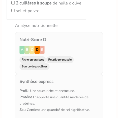
2
cuillères à soupe
de huile d’olive
sel et poivre
Analyse nutritionnelle
Nutri-Score D
A
B
C
D
E
Riche en graisses
Relativement salé
Source de protéines
Synthèse express
Profil :
Une sauce riche et onctueuse.
Protéines :
Apporte une quantité modérée de
protéines.
Sel :
Contient une quantité de sel significative.