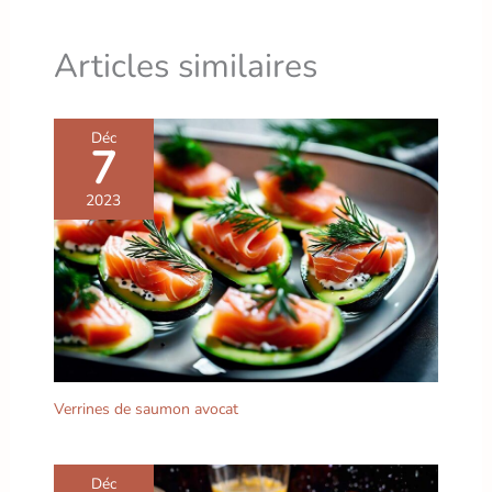
Articles similaires
Déc
7
2023
Verrines de saumon avocat
Déc