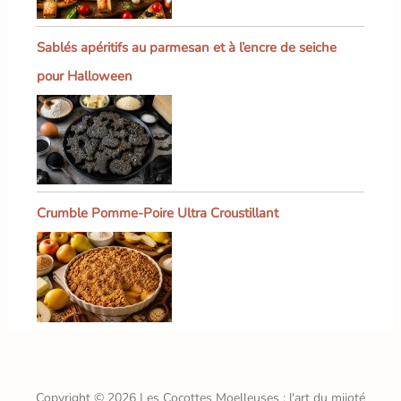
Sablés apéritifs au parmesan et à l’encre de seiche
pour Halloween
Crumble Pomme-Poire Ultra Croustillant
Copyright © 2026 Les Cocottes Moelleuses : l'art du mijoté