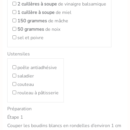
2
cuillères à soupe
de vinaigre balsamique
1
cuillère à soupe
de miel
150
grammes
de mâche
50
grammes
de noix
sel et poivre
Ustensiles
poêle antiadhésive
saladier
couteau
rouleau à pâtisserie
Préparation
Étape 1
Couper les boudins blancs en rondelles d’environ 1 cm