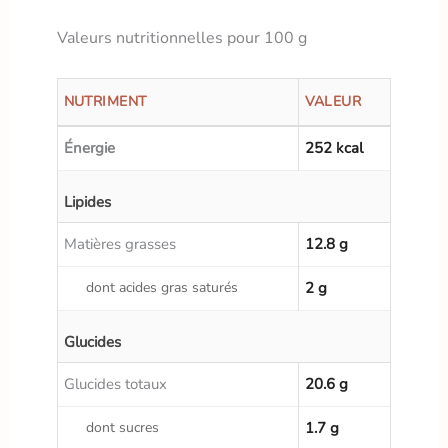
Valeurs nutritionnelles pour 100 g
NUTRIMENT
VALEUR
Énergie
252 kcal
Lipides
Matières grasses
12.8 g
dont acides gras saturés
2 g
Glucides
Glucides totaux
20.6 g
dont sucres
1.7 g