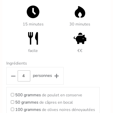
15 minutes
30 minutes
facile
€€
Ingrédients
–
+
personnes
500
grammes
de poulet en conserve
50
grammes
de câpres en bocal
100
grammes
de olives noires dénoyautées