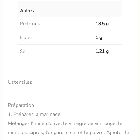
Autres
Protéines
13.5 g
Fibres
1 g
Sel
1.21 g
Ustensiles
Préparation
1. Préparer la marinade
Mélangez l’huile d’olive, le vinaigre de vin rouge, le
miel, les câpres, l’origan, le sel et le poivre. Ajoutez le