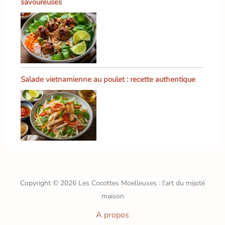
savoureuses
Salade vietnamienne au poulet : recette authentique
Copyright © 2026 Les Cocottes Moelleuses : l'art du mijoté
maison
A propos