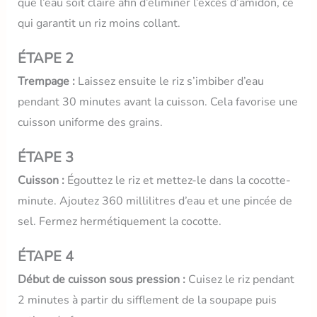
que l’eau soit claire afin d’éliminer l’excès d’amidon, ce
qui garantit un riz moins collant.
ÉTAPE 2
Trempage :
Laissez ensuite le riz s’imbiber d’eau
pendant 30 minutes avant la cuisson. Cela favorise une
cuisson uniforme des grains.
ÉTAPE 3
Cuisson :
Égouttez le riz et mettez-le dans la cocotte-
minute. Ajoutez 360 millilitres d’eau et une pincée de
sel. Fermez hermétiquement la cocotte.
ÉTAPE 4
Début de cuisson sous pression :
Cuisez le riz pendant
2 minutes à partir du sifflement de la soupape puis