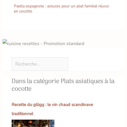
le dîner. Vous pouvez
Paella espagnole : astuces pour un plat familial réussi
utiliser les assiettes en
en cocotte
faïence pour les sushis,
les pâtisseries et les
collations
Dans la catégorie Plats asiatiques à la
cocotte
Recette du glögg : le vin chaud scandinave
traditionnel