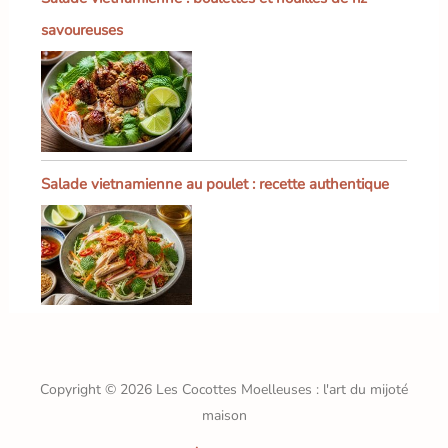
savoureuses
Salade vietnamienne au poulet : recette authentique
Copyright © 2026 Les Cocottes Moelleuses : l'art du mijoté
maison