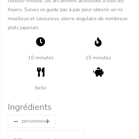
cocotte-minute, cet art devient accessible à tous les
foyers. Suivez ce guide pas à pas pour obtenir un riz
moelleux et savoureux, pierre angulaire de nombreux
plats japonais.
10 minutes
15 minutes
facile
Ingrédients
personnes