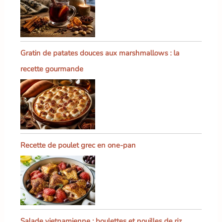
Gratin de patates douces aux marshmallows : la
recette gourmande
Recette de poulet grec en one-pan
Salade vietnamienne : boulettes et nouilles de riz