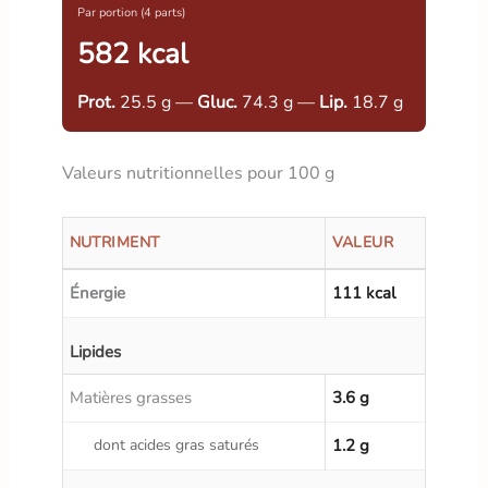
Par portion (4 parts)
582 kcal
Prot.
25.5 g —
Gluc.
74.3 g —
Lip.
18.7 g
Valeurs nutritionnelles pour 100 g
NUTRIMENT
VALEUR
Énergie
111 kcal
Lipides
Matières grasses
3.6 g
dont acides gras saturés
1.2 g