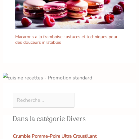
cuisine. Ils sont un
accessoire indispensable
pour toute cuisine, en
particulier lorsqu'il s'agit
de présenter les plats
Macarons à la framboise : astuces et techniques pour
italiens avec style.
des douceurs inratables
Dans la catégorie Divers
Crumble Pomme-Poire Ultra Croustillant