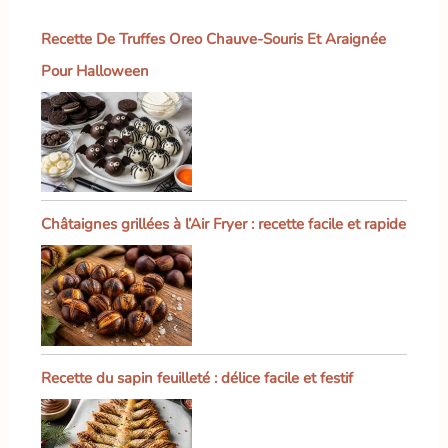
après le nettoyage,
gardant la surface de la
Recette De Truffes Oreo Chauve-Souris Et Araignée
plaque propre comme
Pour Halloween
neuve,ce qui le rend plus
sans soucis à utiliser.
Châtaignes grillées à l’Air Fryer : recette facile et rapide
Recette du sapin feuilleté : délice facile et festif