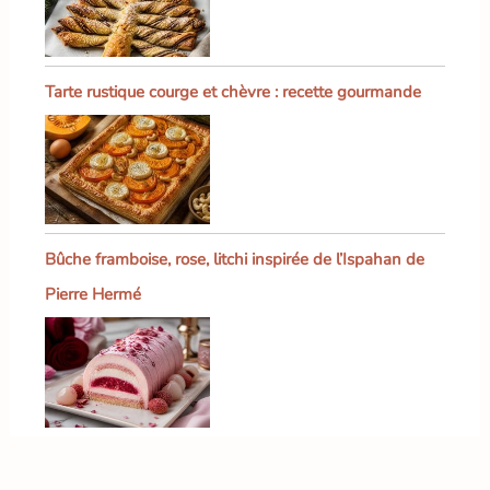
Tarte rustique courge et chèvre : recette gourmande
Bûche framboise, rose, litchi inspirée de l’Ispahan de
Pierre Hermé