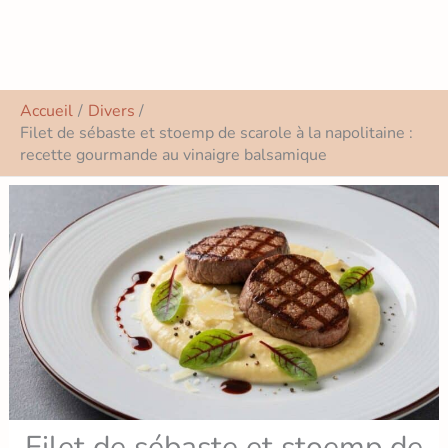
Accueil
Divers
Filet de sébaste et stoemp de scarole à la napolitaine :
recette gourmande au vinaigre balsamique
Filet de sébaste et stoemp de