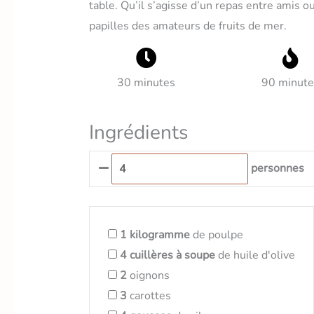
table. Qu’il s’agisse d’un repas entre amis o
papilles des amateurs de fruits de mer.
30 minutes
90 minute
Ingrédients
personnes
1
kilogramme
de poulpe
4
cuillères à soupe
de huile d'olive
2
oignons
3
carottes