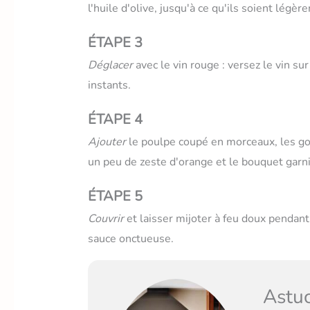
l'huile d'olive, jusqu'à ce qu'ils soient légè
ÉTAPE 3
Déglacer
avec le vin rouge : versez le vin su
instants.
ÉTAPE 4
Ajouter
le poulpe coupé en morceaux, les go
un peu de zeste d'orange et le bouquet garni.
ÉTAPE 5
Couvrir
et laisser mijoter à feu doux pendant
sauce onctueuse.
Astuc