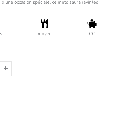
u d’une occasion spéciale, ce mets saura ravir les
s
moyen
€€