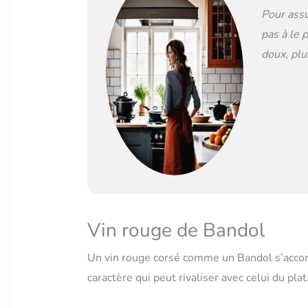
Pour assu
pas à le 
doux, plu
Vin rouge de Bandol
Un vin rouge corsé comme un Bandol s’accor
caractère qui peut rivaliser avec celui du plat