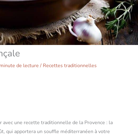
nçale
minute de lecture
/
Recettes traditionnelles
 avec une recette traditionnelle de la Provence : la
oût, qui apportera un souffle méditerranéen à votre