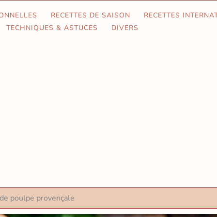
IONNELLES
RECETTES DE SAISON
RECETTES INTERNA
TECHNIQUES & ASTUCES
DIVERS
de poulpe provençale