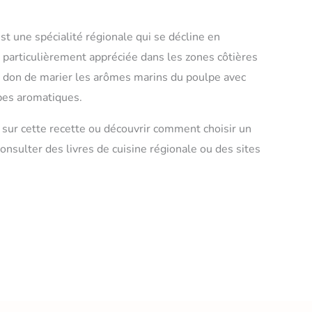
t une spécialité régionale qui se décline en
t particulièrement appréciée dans les zones côtières
e don de marier les arômes marins du poulpe avec
rbes aromatiques.
sur cette recette ou découvrir comment choisir un
onsulter des livres de cuisine régionale ou des sites