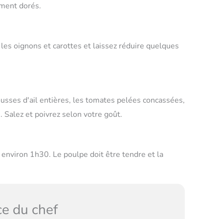
rement dorés.
r les oignons et carottes et laissez réduire quelques
usses d'ail entières, les tomates pelées concassées,
 Salez et poivrez selon votre goût.
 environ 1h30. Le poulpe doit être tendre et la
e du chef