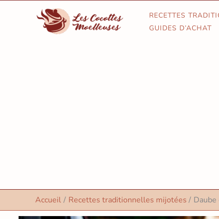
Aller
RECETTES TRADIT
au
GUIDES D’ACHAT
contenu
Accueil
Recettes traditionnelles mijotées
Daube 