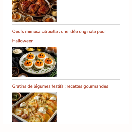
Oeufs mimosa citrouille : une idée originale pour
Halloween
Gratins de légumes festifs : recettes gourmandes