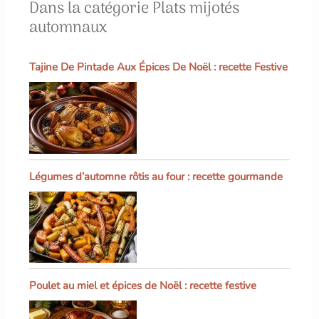
Dans la catégorie Plats mijotés
automnaux
Tajine De Pintade Aux Épices De Noël : recette Festive
Légumes d’automne rôtis au four : recette gourmande
Poulet au miel et épices de Noël : recette festive