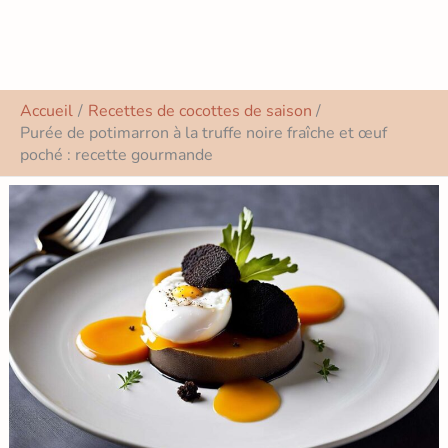
Accueil
Recettes de cocottes de saison
Purée de potimarron à la truffe noire fraîche et œuf
poché : recette gourmande