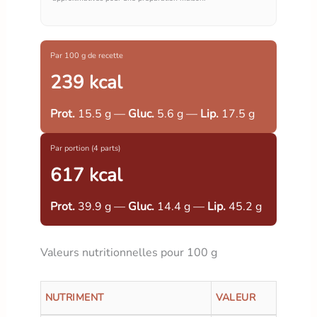
Par 100 g de recette
239 kcal
Prot.
15.5 g —
Gluc.
5.6 g —
Lip.
17.5 g
Par portion (4 parts)
617 kcal
Prot.
39.9 g —
Gluc.
14.4 g —
Lip.
45.2 g
Valeurs nutritionnelles pour 100 g
NUTRIMENT
VALEUR