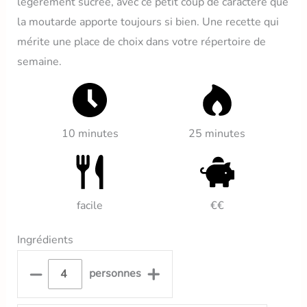
légèrement sucrée, avec ce petit coup de caractère que
la moutarde apporte toujours si bien. Une recette qui
mérite une place de choix dans votre répertoire de
semaine.
10 minutes
25 minutes
facile
€€
Ingrédients
–
+
personnes