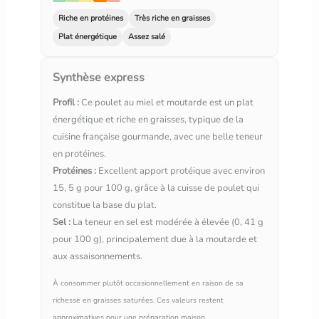
Riche en protéines
Très riche en graisses
Plat énergétique
Assez salé
Synthèse express
Profil :
Ce poulet au miel et moutarde est un plat
énergétique et riche en graisses, typique de la
cuisine française gourmande, avec une belle teneur
en protéines.
Protéines :
Excellent apport protéique avec environ
15, 5 g pour 100 g, grâce à la cuisse de poulet qui
constitue la base du plat.
Sel :
La teneur en sel est modérée à élevée (0, 41 g
pour 100 g), principalement due à la moutarde et
aux assaisonnements.
À consommer plutôt occasionnellement en raison de sa
richesse en graisses saturées. Ces valeurs restent
approximatives pour une préparation maison.