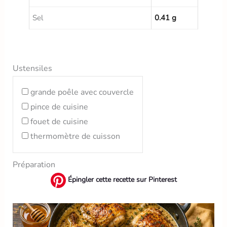
Sel
0.41 g
Ustensiles
grande poêle avec couvercle
pince de cuisine
fouet de cuisine
thermomètre de cuisson
Préparation
Épingler cette recette sur Pinterest