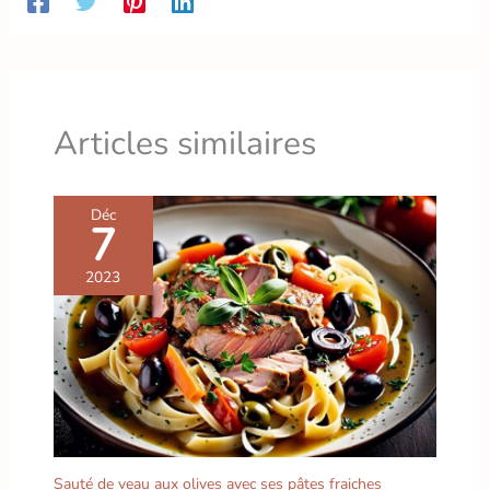
Articles similaires
Déc
7
2023
Sauté de veau aux olives avec ses pâtes fraiches