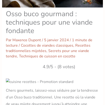
Osso buco gourmand :
techniques pour une viande
fondante
Par
Maxence Dupont
/
5 janvier 2024
/
1 minute de
lecture
/
Cocottes de viandes classiques
,
Recettes
traditionnelles mijotées
,
Secrets pour une viande
tendre
,
Techniques de cuisson en cocotte
4.9/5 - (8 votes)
Chers gourmets, laissez-vous séduire par la tendresse
d’un Osso buco traditionnel. Une recette où la viande
de veau mijote doucement jusqu’à atteindre une