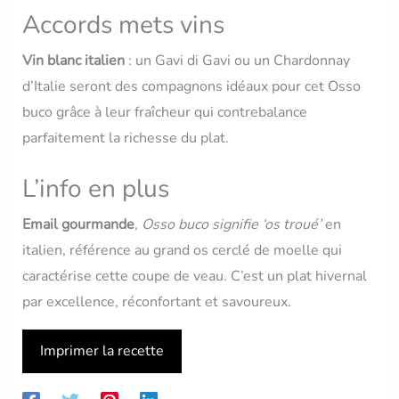
Accords mets vins
Vin blanc italien
: un Gavi di Gavi ou un Chardonnay
d’Italie seront des compagnons idéaux pour cet Osso
buco grâce à leur fraîcheur qui contrebalance
parfaitement la richesse du plat.
L’info en plus
Email gourmande
,
Osso buco signifie ‘os troué’
en
italien, référence au grand os cerclé de moelle qui
caractérise cette coupe de veau. C’est un plat hivernal
par excellence, réconfortant et savoureux.
Imprimer la recette