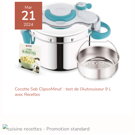
Mar
21
2024
Cocotte Seb ClipsoMinut’ : test de l’Autocuiseur 9 L
avec Recettes