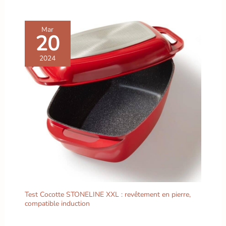
Mar
20
2024
Test Cocotte STONELINE XXL : revêtement en pierre,
compatible induction