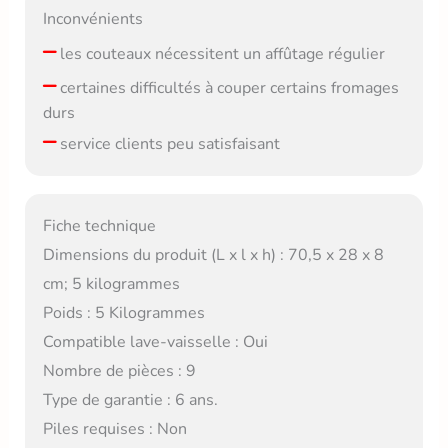
Inconvénients
–
les couteaux nécessitent un affûtage régulier
–
certaines difficultés à couper certains fromages
durs
–
service clients peu satisfaisant
Fiche technique
Dimensions du produit (L x l x h) : 70,5 x 28 x 8
cm; 5 kilogrammes
Poids : 5 Kilogrammes
Compatible lave-vaisselle : Oui
Nombre de pièces : 9
Type de garantie : 6 ans.
Piles requises : Non