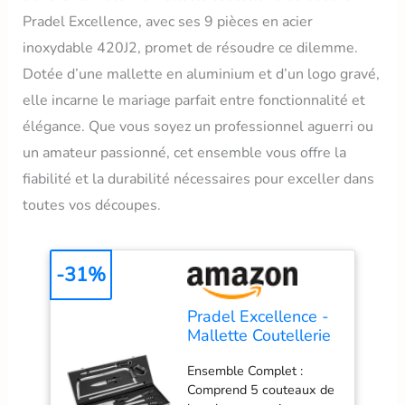
Pradel Excellence, avec ses 9 pièces en acier
inoxydable 420J2, promet de résoudre ce dilemme.
Dotée d’une mallette en aluminium et d’un logo gravé,
elle incarne le mariage parfait entre fonctionnalité et
élégance. Que vous soyez un professionnel aguerri ou
un amateur passionné, cet ensemble vous offre la
fiabilité et la durabilité nécessaires pour exceller dans
toutes vos découpes.
-31%
Pradel Excellence -
Mallette Coutellerie
du Boucher 9 Pièces
Ensemble Complet :
- Couteaux de
Comprend 5 couteaux de
Boucher, Scie,