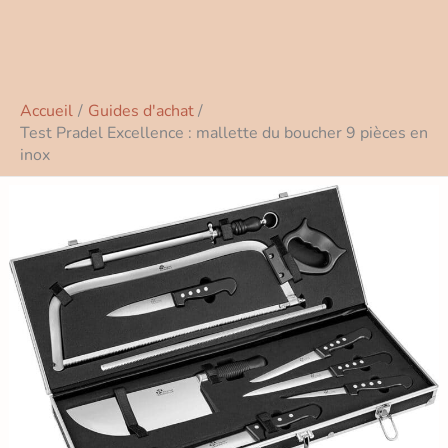
Accueil
Guides d'achat
Test Pradel Excellence : mallette du boucher 9 pièces en
inox