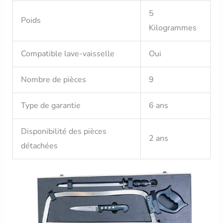
5
Poids
Kilogrammes
Compatible lave-vaisselle
Oui
Nombre de pièces
9
Type de garantie
6 ans
Disponibilité des pièces
2 ans
détachées