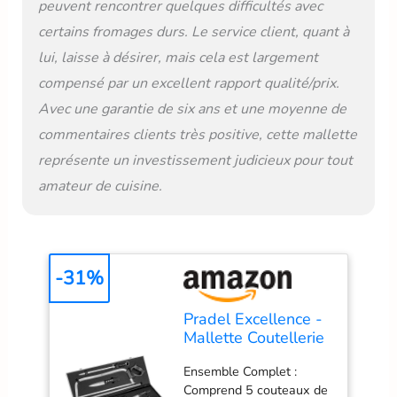
peuvent rencontrer quelques difficultés avec
certains fromages durs. Le service client, quant à
lui, laisse à désirer, mais cela est largement
compensé par un excellent rapport qualité/prix.
Avec une garantie de six ans et une moyenne de
commentaires clients très positive, cette mallette
représente un investissement judicieux pour tout
amateur de cuisine.
-31%
Pradel Excellence -
Mallette Coutellerie
du Boucher 9 Pièces
Ensemble Complet :
- Couteaux de
Comprend 5 couteaux de
Boucher, Scie,