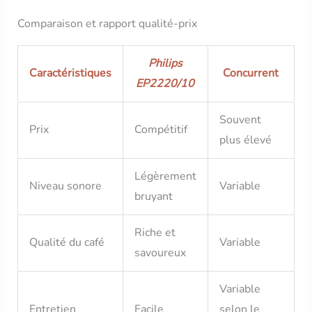
Comparaison et rapport qualité-prix
Philips
Caractéristiques
Concurrent
EP2220/10
Souvent
Prix
Compétitif
plus élevé
Légèrement
Niveau sonore
Variable
bruyant
Riche et
Qualité du café
Variable
savoureux
Variable
Entretien
Facile
selon le