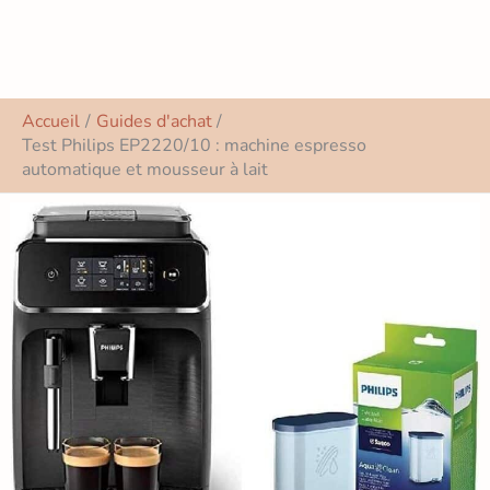
Accueil
Guides d'achat
Test Philips EP2220/10 : machine espresso
automatique et mousseur à lait