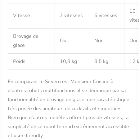
10
Vitesse
2 vitesses
5 vitesses
vite
Broyage de
Oui
Non
Oui
glace
Poids
10,8 kg
8,5 kg
12 
En comparant le Silvercrest Monsieur Cuisine à
d’autres robots multifonctions, il se démarque par sa
fonctionnalité de broyage de glace, une caractéristique
très prisée des amateurs de cocktails et smoothies.
Bien que d’autres modèles offrent plus de vitesses, la
simplicité de ce robot le rend extrêmement accessible
et user-friendly.