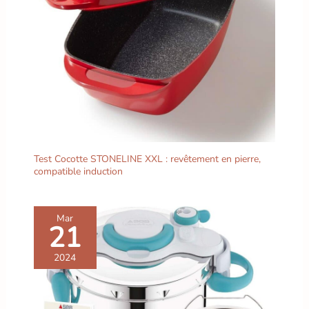
Test Cocotte STONELINE XXL : revêtement en pierre,
compatible induction
Mar
21
2024