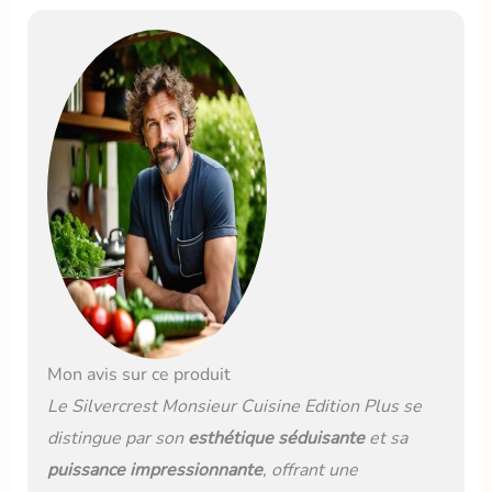
Mon avis sur ce produit
Le Silvercrest Monsieur Cuisine Edition Plus se
distingue par son
esthétique séduisante
et sa
puissance impressionnante
, offrant une