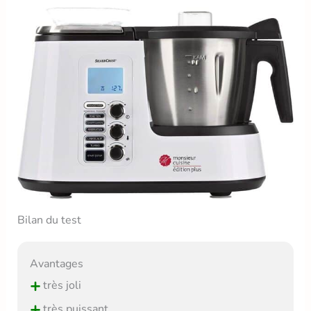
Bilan du test
Avantages
+
très joli
+
très puissant