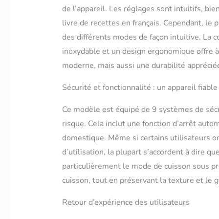
inclus (cui
de l’appareil. Les réglages sont intuitifs, bi
électroniq
(pression,
livre de recettes en français. Cependant, le 
Navigation
des différents modes de façon intuitive. La
antidérapa
inoxydable et un design ergonomique offre 
Convient à 
moderne, mais aussi une durabilité apprécié
Sécurité et fonctionnalité : un appareil fiable
Ce modèle est équipé de 9 systèmes de sécur
risque. Cela inclut une fonction d’arrêt auto
domestique. Même si certains utilisateurs o
d’utilisation, la plupart s’accordent à dire que
particulièrement le mode de cuisson sous pr
cuisson, tout en préservant la texture et le 
Retour d’expérience des utilisateurs