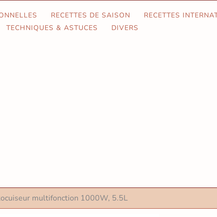
IONNELLES
RECETTES DE SAISON
RECETTES INTERNA
TECHNIQUES & ASTUCES
DIVERS
utocuiseur multifonction 1000W, 5.5L