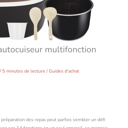
 autocuiseur multifonction
/
5 minutes de lecture
/
Guides d'achat
 préparation des repas peut parfois sembler un défi