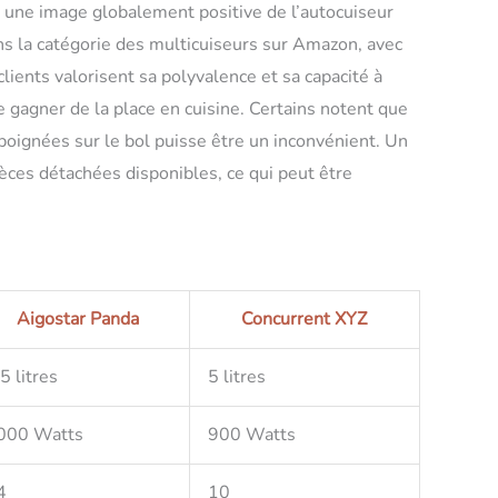
t une image globalement positive de l’autocuiseur
ns la catégorie des multicuiseurs sur Amazon, avec
lients valorisent sa polyvalence et sa capacité à
 gagner de la place en cuisine. Certains notent que
 poignées sur le bol puisse être un inconvénient. Un
èces détachées disponibles, ce qui peut être
Aigostar Panda
Concurrent XYZ
5 litres
5 litres
000 Watts
900 Watts
4
10